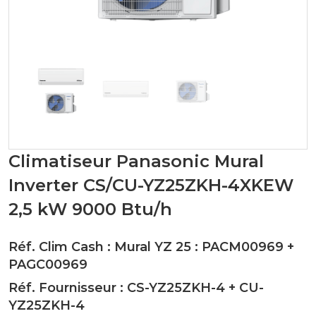
Climatiseur Panasonic Mural
Inverter CS/CU-YZ25ZKH-4XKEW
2,5 kW 9000 Btu/h
Réf. Clim Cash : Mural YZ 25 :
PACM00969
+
PAGC00969
Réf. Fournisseur :
CS-YZ25ZKH-4
+
CU-
YZ25ZKH-4