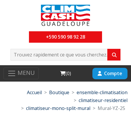
+590 590 98 92 28
MENU
Cart
Compte
(
0
)
Accueil
Boutique
ensemble-climatisation
climatiseur-residentiel
climatiseur-mono-split-mural
Mural-YZ-25