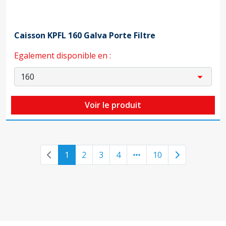
Caisson KPFL 160 Galva Porte Filtre
Egalement disponible en :
Voir le produit
Previous page
Next page
1
2
3
4
10