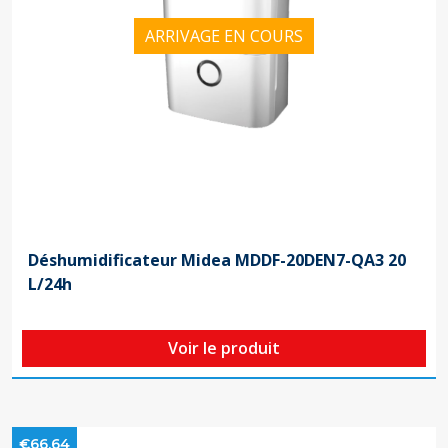
ARRIVAGE EN COURS
Déshumidificateur Midea MDDF-20DEN7-QA3 20
L/24h
Voir le produit
€66,64