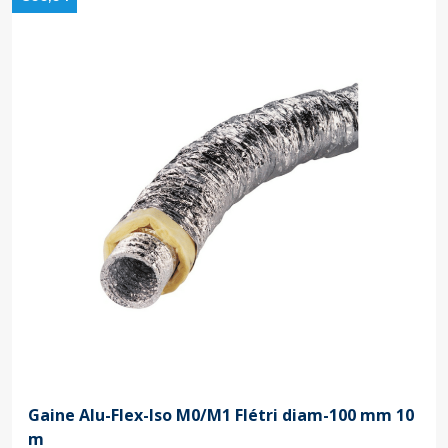
Gaine Alu-Flex-Iso M0/M1 Flétri diam-100 mm 10
m