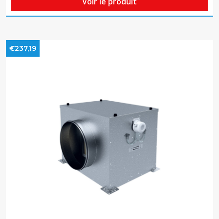
Voir le produit
€237,19