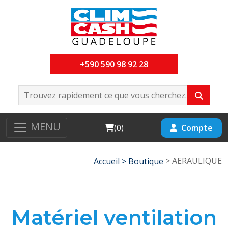
+590 590 98 92 28
MENU
Cart
Compte
(
0
)
> AERAULIQUE
Accueil >
Boutique
Matériel ventilation