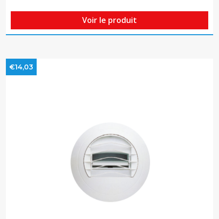
Voir le produit
€14,03