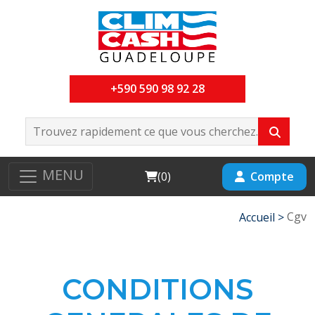
+590 590 98 92 28
MENU
Cart
Compte
(
0
)
Cgv
Accueil >
CONDITIONS