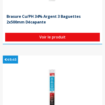
Brasure Cu/PH 34% Argent 3 Baguettes
2x500mm Décapante
Voir le produit
€49,45