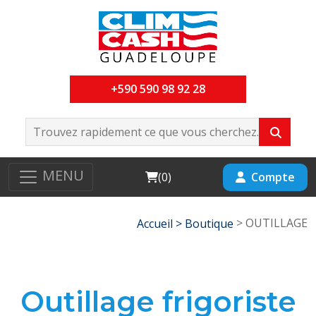
+590 590 98 92 28
MENU
Cart
Compte
(
0
)
> OUTILLAGE
Accueil >
Boutique
Outillage frigoriste