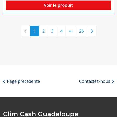
Voir le produit
Previous page
Next page
1
2
3
4
26
Page précédente
Contactez-nous
Clim Cash Guadeloupe