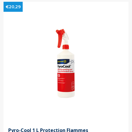
€20,29
Pyro-Cool 1 L Protection Flammes