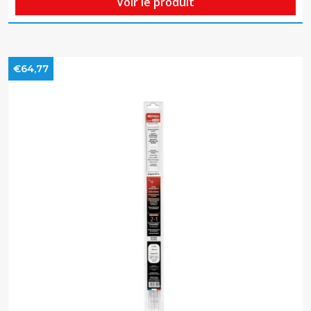
Voir le produit
€64,77