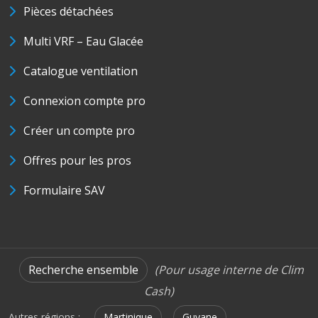
Pièces détachées
Multi VRF – Eau Glacée
Catalogue ventilation
Connexion compte pro
Créer un compte pro
Offres pour les pros
Formulaire SAV
Recherche ensemble
(Pour usage interne de Clim
Cash)
Autres régions :
Martinique
Guyane