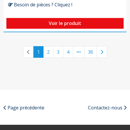
Besoin de pièces ? Cliquez !
Voir le produit
Previous page
Next page
1
2
3
4
36
Page précédente
Contactez-nous