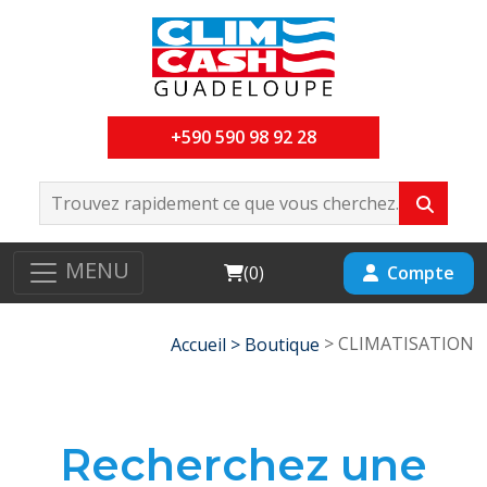
+590 590 98 92 28
MENU
Cart
Compte
(
0
)
> CLIMATISATION
Accueil >
Boutique
Recherchez une