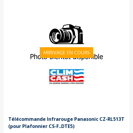
ARRIVAGE EN COURS
Télécommande Infrarouge Panasonic CZ-RL513T
(pour Plafonnier CS-F..DTE5)