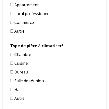
Appartement
Local professionnel
Commerce
Autre
Type de pièce à climatiser*
Chambre
Cuisine
Bureau
Salle de réunion
Hall
Autre