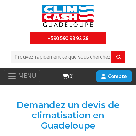
+590 590 98 92 28
MENU
Cart
Compte
(
0
)
Demandez un devis de
climatisation en
Guadeloupe