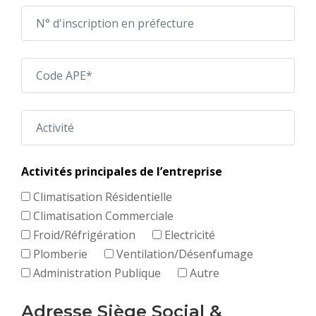
Activités principales de l’entreprise
Climatisation Résidentielle
Climatisation Commerciale
Froid/Réfrigération
Electricité
Plomberie
Ventilation/Désenfumage
Administration Publique
Autre
Adresse Siège Social &