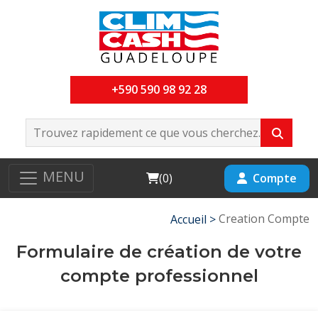
+590 590 98 92 28
MENU
Cart
Compte
(
0
)
Creation Compte
Accueil >
Formulaire de création de votre
compte professionnel