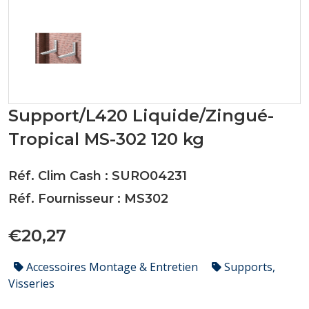
Support/L420 Liquide/Zingué-
Tropical MS-302 120 kg
Réf. Clim Cash : SURO04231
Réf. Fournisseur : MS302
€20,27
Accessoires Montage & Entretien
Supports,
Visseries