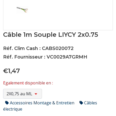
Câble 1m Souple LIYCY 2x0.75
Réf. Clim Cash : CABS020072
Réf. Fournisseur : VC0029A7GRMH
€1,47
Egalement disponible en :
Accessoires Montage & Entretien
Câbles
électrique