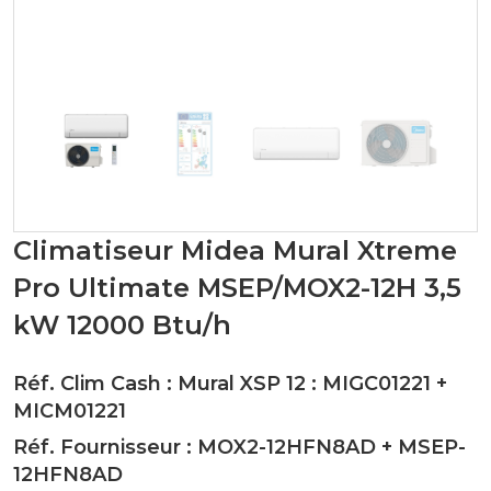
Climatiseur Midea Mural Xtreme
Pro Ultimate MSEP/MOX2-12H 3,5
kW 12000 Btu/h
Réf. Clim Cash : Mural XSP 12 :
MIGC01221
+
MICM01221
Réf. Fournisseur :
MOX2-12HFN8AD
+
MSEP-
12HFN8AD