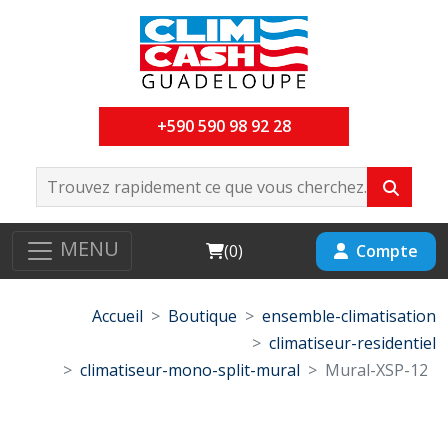
+590 590 98 92 28
MENU
Cart
Compte
(
0
)
Accueil
Boutique
ensemble-climatisation
climatiseur-residentiel
climatiseur-mono-split-mural
Mural-XSP-12