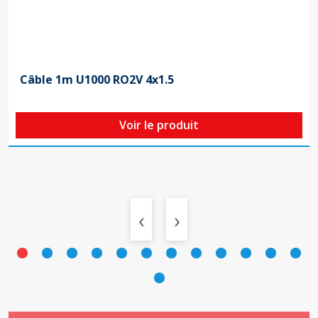
Câble 1m U1000 RO2V 4x1.5
Voir le produit
‹
›