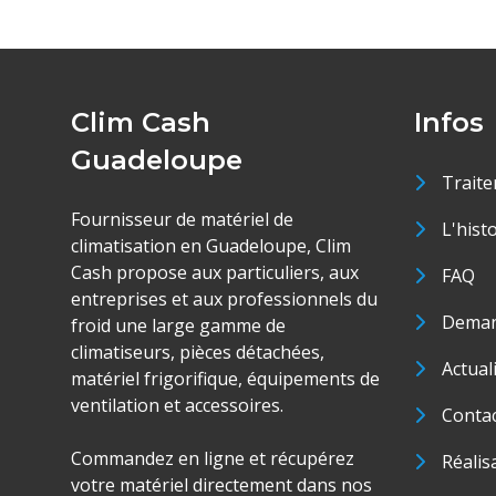
Clim Cash
Infos
Guadeloupe
Traite
Fournisseur de matériel de
L'hist
climatisation en Guadeloupe, Clim
Cash propose aux particuliers, aux
FAQ
entreprises et aux professionnels du
Deman
froid une large gamme de
climatiseurs, pièces détachées,
Actual
matériel frigorifique, équipements de
ventilation et accessoires.
Conta
Commandez en ligne et récupérez
Réalis
votre matériel directement dans nos