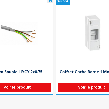
€4,00
m Souple LIYCY 2x0.75
Coffret Cache Borne 1 M
Voir le produit
Voir le produit