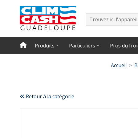
Produits
Particuliers
Pros du froi
Accueil
B
Retour à la catégorie