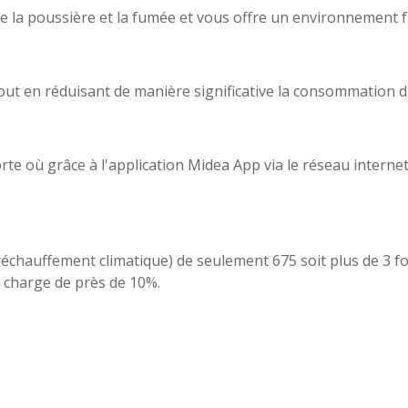
e la poussière et la fumée et vous offre un environnement fr
out en réduisant de manière significative la consommation 
rte où grâce à l'application Midea App via le réseau interne
chauffement climatique) de seulement 675 soit plus de 3 fois
e charge de près de 10%.