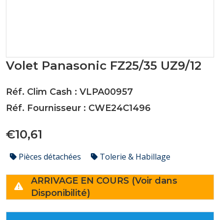
Volet Panasonic FZ25/35 UZ9/12
Réf. Clim Cash : VLPA00957
Réf. Fournisseur : CWE24C1496
€10,61
Pièces détachées
Tolerie & Habillage
ARRIVAGE EN COURS (Voir dans
Disponibilité)