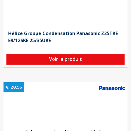
Hélice Groupe Condensation Panasonic Z25TKE
E9/12SKE 25/35UKE
Voir le produit
€128,56