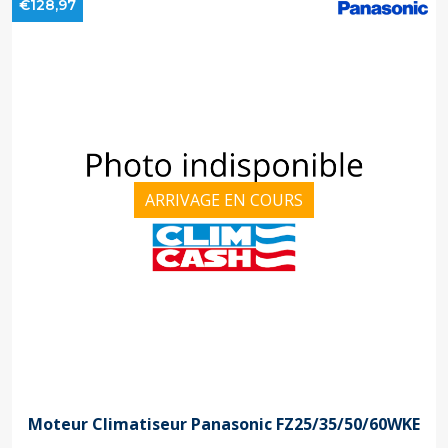
€128,97
ARRIVAGE EN COURS
Moteur Climatiseur Panasonic FZ25/35/50/60WKE