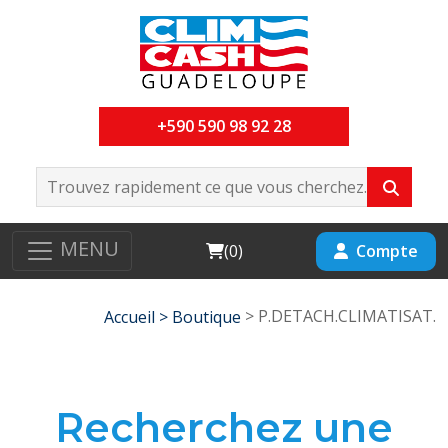
+590 590 98 92 28
MENU
Cart
Compte
(
0
)
> P.DETACH.CLIMATISAT.
Accueil >
Boutique
Recherchez une