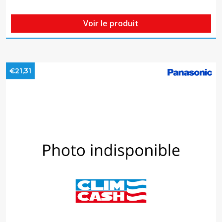
Voir le produit
€21,31