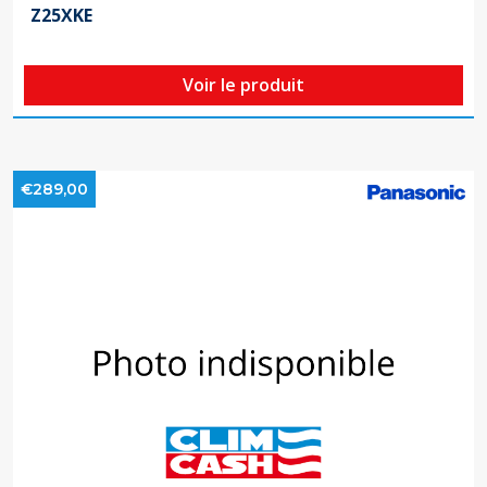
Z25XKE
Voir le produit
€289,00