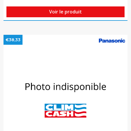
Voir le produit
€38,33