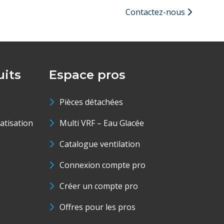
Contactez-nous
its
Espace pros
Pièces détachées
matisation
Multi VRF – Eau Glacée
Catalogue ventilation
Connexion compte pro
Créer un compte pro
Offres pour les pros