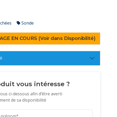
achées
Sonde
AGE EN COURS (Voir dans Disponibilité)
té
duit vous intéresse ?
vous ci-dessous afin d’être averti
ent de sa disponibilité