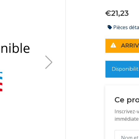
€21,23
Pièces dét
ARRIV
Disponibili
Ce pro
Inscrivez-
immédiatem