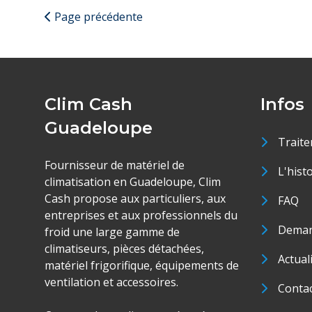
Page précédente
Clim Cash
Infos
Guadeloupe
Traite
Fournisseur de matériel de
L'hist
climatisation en Guadeloupe, Clim
Cash propose aux particuliers, aux
FAQ
entreprises et aux professionnels du
Deman
froid une large gamme de
climatiseurs, pièces détachées,
Actual
matériel frigorifique, équipements de
ventilation et accessoires.
Conta