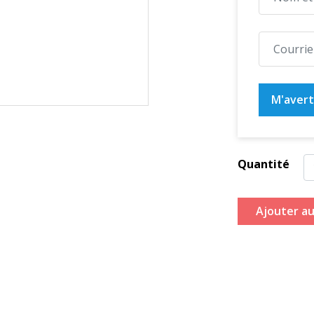
M'averti
Quantité
Ajouter au