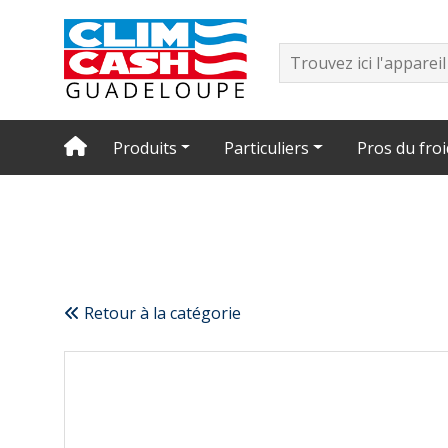
Produits
Particuliers
Pros du froi
Retour à la catégorie