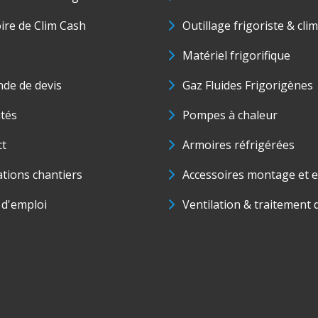
oire de Clim Cash
Outillage frigoriste & cli
Matériel frigorifique
de de devis
Gaz Fluides Frigorigènes
ités
Pompes à chaleur
ct
Armoires réfrigérées
ations chantiers
Accessoires montage et e
 d'emploi
Ventilation & traitement d