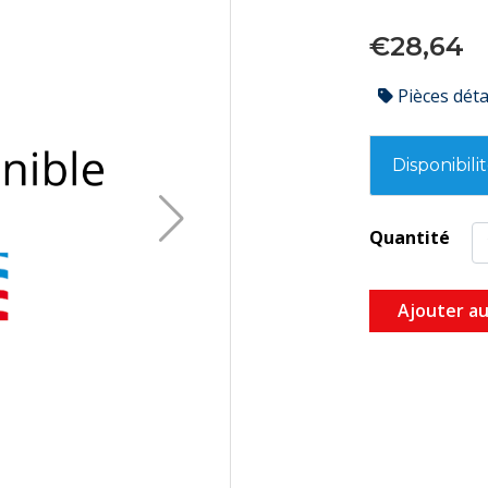
€28,64
Pièces dét
Disponibili
Quantité
Ajouter au