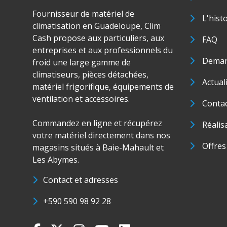
Fournisseur de matériel de
L'hist
climatisation en Guadeloupe, Clim
Cash propose aux particuliers, aux
FAQ
entreprises et aux professionnels du
Deman
froid une large gamme de
climatiseurs, pièces détachées,
Actual
matériel frigorifique, équipements de
ventilation et accessoires.
Conta
Commandez en ligne et récupérez
Réalis
votre matériel directement dans nos
Offres
magasins situés à Baie-Mahault et
Les Abymes.
Contact et adresses
+590 590 98 92 28