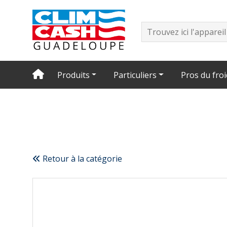
Produits
Particuliers
Pros du froi
Retour à la catégorie