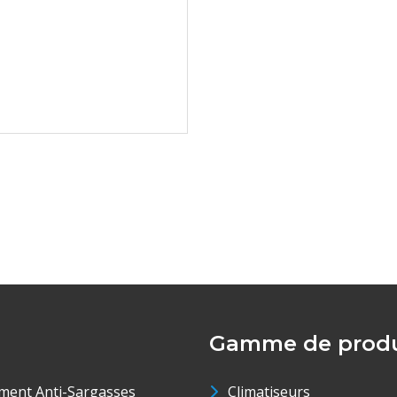
Gamme de produ
ment Anti-Sargasses
Climatiseurs