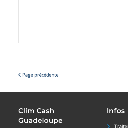
Page précédente
Clim Cash
Infos
Guadeloupe
Traite