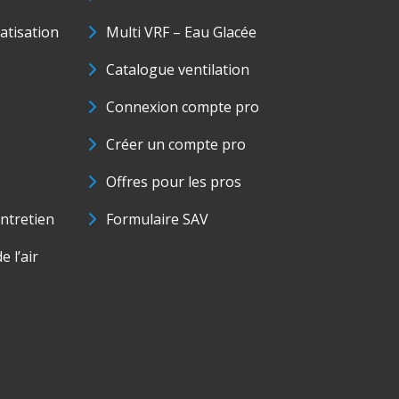
matisation
Multi VRF – Eau Glacée
Catalogue ventilation
Connexion compte pro
Créer un compte pro
Offres pour les pros
ntretien
Formulaire SAV
e l’air