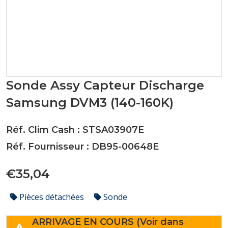
Sonde Assy Capteur Discharge
Samsung DVM3 (140-160K)
Réf. Clim Cash : STSA03907E
Réf. Fournisseur : DB95-00648E
€35,04
Pièces détachées
Sonde
ARRIVAGE EN COURS (Voir dans