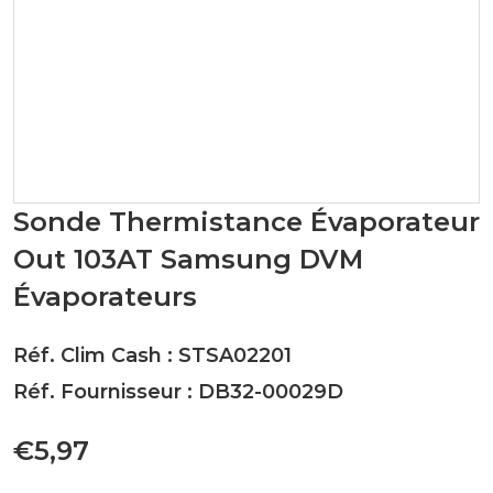
Sonde Thermistance Évaporateur
Out 103AT Samsung DVM
Évaporateurs
Réf. Clim Cash : STSA02201
Réf. Fournisseur : DB32-00029D
€5,97