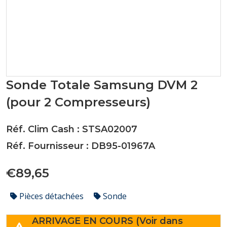
Sonde Totale Samsung DVM 2
(pour 2 Compresseurs)
Réf. Clim Cash : STSA02007
Réf. Fournisseur : DB95-01967A
€89,65
Pièces détachées
Sonde
ARRIVAGE EN COURS (Voir dans