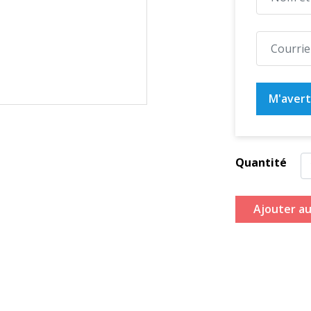
M'averti
Quantité
Ajouter au