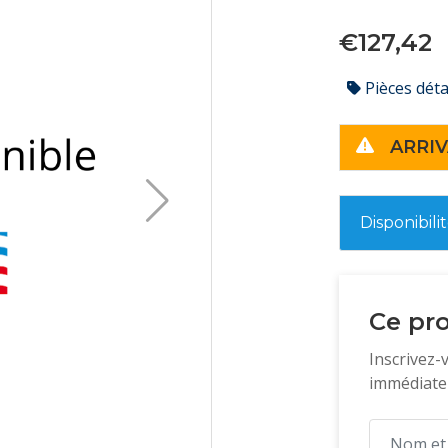
€127,42
Pièces dét
ARRIV
Disponibili
Ce pro
Inscrivez-
immédiatem