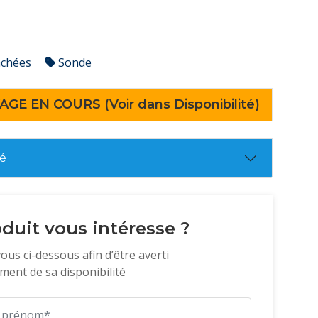
achées
Sonde
AGE EN COURS (Voir dans Disponibilité)
té
duit vous intéresse ?
vous ci-dessous afin d’être averti
ent de sa disponibilité