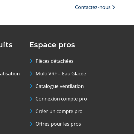
Contactez-nous
its
Espace pros
Pièces détachées
matisation
Multi VRF – Eau Glacée
Catalogue ventilation
Connexion compte pro
Créer un compte pro
Offres pour les pros