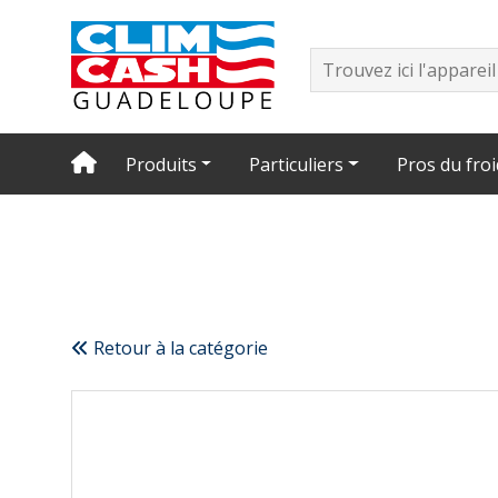
Produits
Particuliers
Pros du froi
Retour à la catégorie