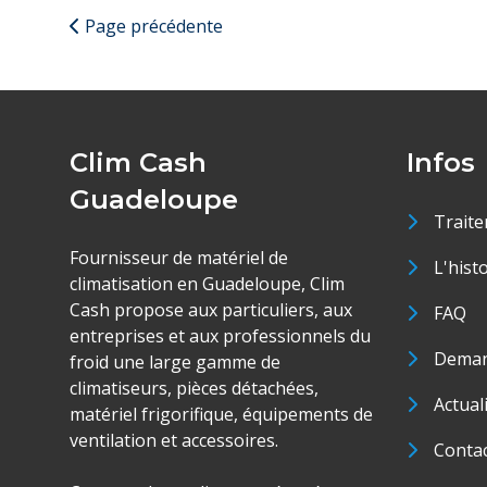
Page précédente
Clim Cash
Infos
Guadeloupe
Traite
Fournisseur de matériel de
L'hist
climatisation en Guadeloupe, Clim
Cash propose aux particuliers, aux
FAQ
entreprises et aux professionnels du
Deman
froid une large gamme de
climatiseurs, pièces détachées,
Actual
matériel frigorifique, équipements de
ventilation et accessoires.
Conta