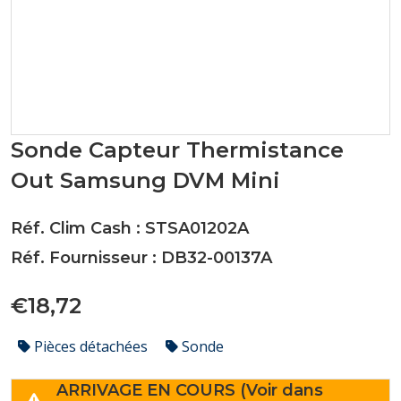
Sonde Capteur Thermistance
Out Samsung DVM Mini
Réf. Clim Cash : STSA01202A
Réf. Fournisseur : DB32-00137A
€18,72
Pièces détachées
Sonde
ARRIVAGE EN COURS (Voir dans