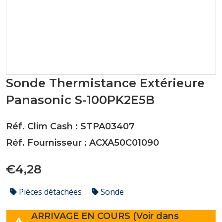
Sonde Thermistance Extérieure
Panasonic S-100PK2E5B
Réf. Clim Cash : STPA03407
Réf. Fournisseur : ACXA50C01090
€4,28
Pièces détachées
Sonde
ARRIVAGE EN COURS (Voir dans