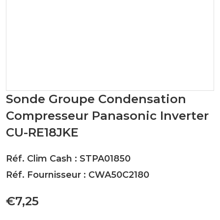
Sonde Groupe Condensation
Compresseur Panasonic Inverter
CU-RE18JKE
Réf. Clim Cash : STPA01850
Réf. Fournisseur : CWA50C2180
€7,25