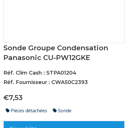
Sonde Groupe Condensation
Panasonic CU-PW12GKE
Réf. Clim Cash : STPA01204
Réf. Fournisseur : CWA50C2393
€7,53
Pièces détachées
Sonde