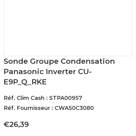
Sonde Groupe Condensation
Panasonic Inverter CU-
E9P_Q_RKE
Réf. Clim Cash : STPA00957
Réf. Fournisseur : CWA50C3080
€26,39