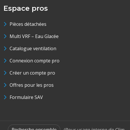
Espace pros
Pièces détachées
Multi VRF – Eau Glacée
Catalogue ventilation
Connexion compte pro
Créer un compte pro
Offres pour les pros
Formulaire SAV
Recherche ensemble
(Pour usage interne de Clim