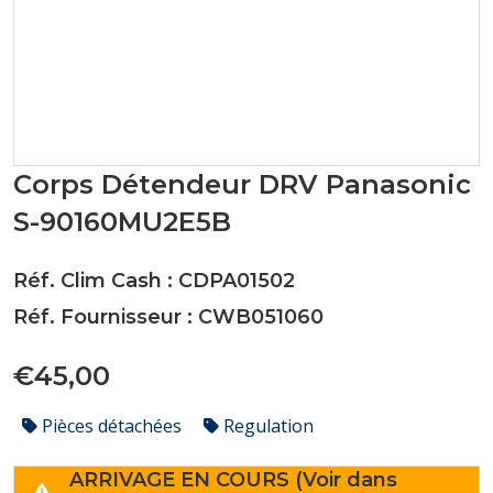
Corps Détendeur DRV Panasonic
S-90160MU2E5B
Réf. Clim Cash : CDPA01502
Réf. Fournisseur : CWB051060
€45,00
Pièces détachées
Regulation
ARRIVAGE EN COURS (Voir dans