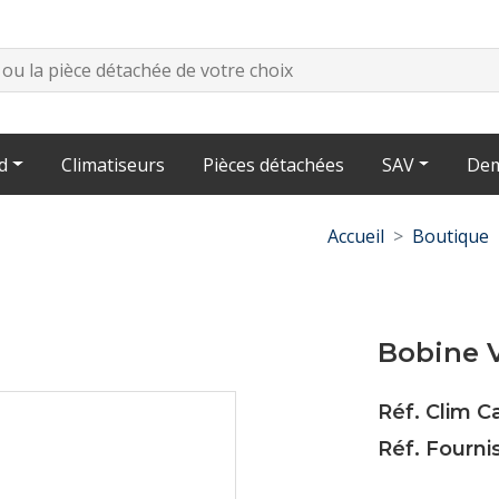
d
Climatiseurs
Pièces détachées
SAV
Dem
Accueil
Boutique
Bobine 
Réf. Clim 
Réf. Fourn