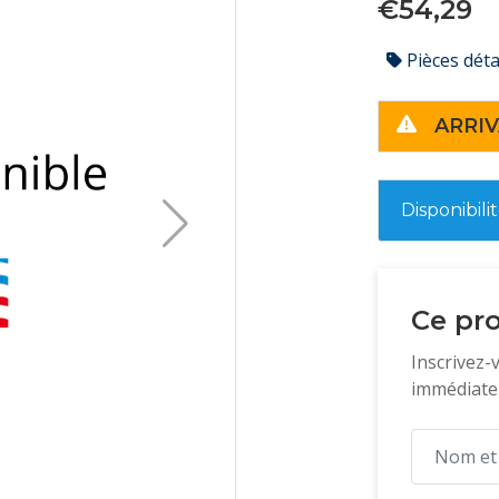
€54,29
Pièces dét
ARRIV
Disponibili
Ce pro
Inscrivez-
immédiatem