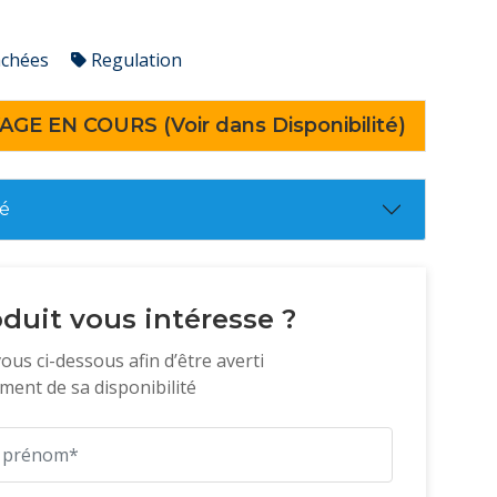
achées
Regulation
AGE EN COURS (Voir dans Disponibilité)
té
duit vous intéresse ?
vous ci-dessous afin d’être averti
ent de sa disponibilité