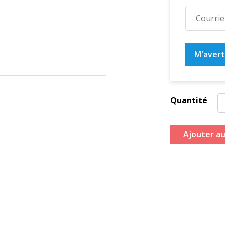
M'averti
Quantité
Ajouter au