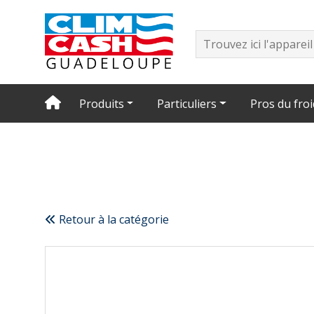
Produits
Particuliers
Pros du froi
Retour à la catégorie