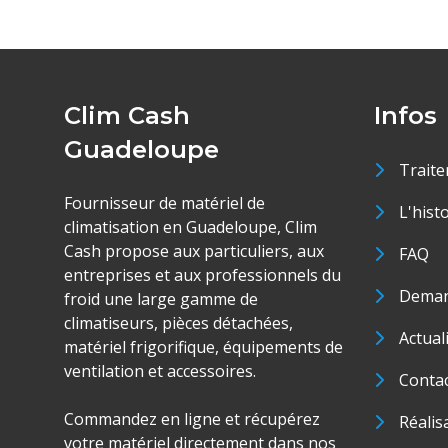
Clim Cash
Infos
Guadeloupe
Traite
Fournisseur de matériel de
L'hist
climatisation en Guadeloupe, Clim
Cash propose aux particuliers, aux
FAQ
entreprises et aux professionnels du
Deman
froid une large gamme de
climatiseurs, pièces détachées,
Actual
matériel frigorifique, équipements de
ventilation et accessoires.
Conta
Commandez en ligne et récupérez
Réalis
votre matériel directement dans nos