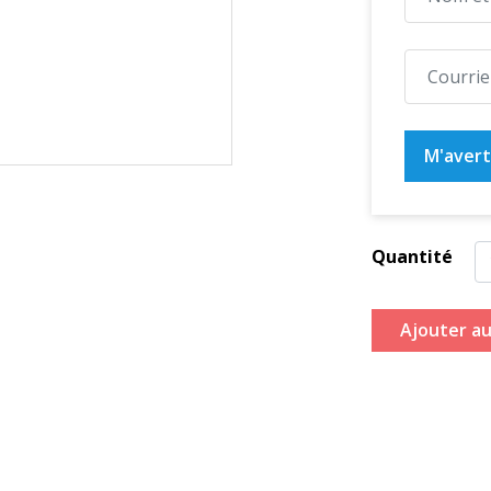
M'averti
Quantité
Ajouter au