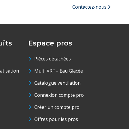
Contactez-nous
its
Espace pros
Pièces détachées
matisation
Multi VRF – Eau Glacée
Catalogue ventilation
Connexion compte pro
Créer un compte pro
Offres pour les pros