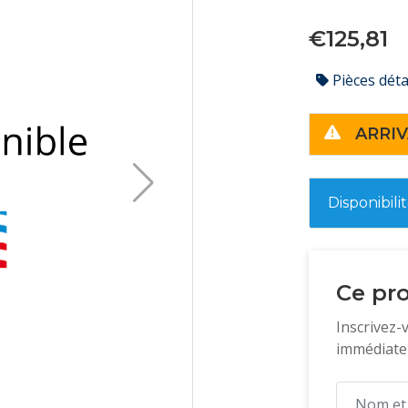
€125,81
Pièces dét
ARRIV
Disponibili
Ce pro
Inscrivez-
immédiatem