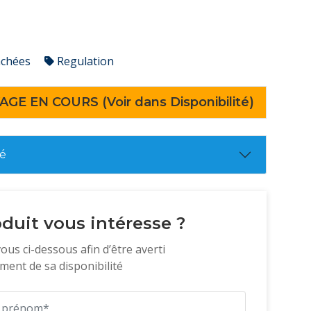
achées
Regulation
AGE EN COURS (Voir dans Disponibilité)
té
duit vous intéresse ?
vous ci-dessous afin d’être averti
ent de sa disponibilité