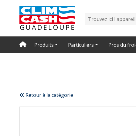
Produits
Particuliers
Pros du froi
Retour à la catégorie