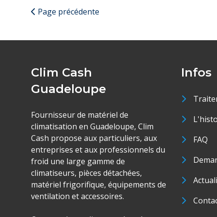
Page précédente
Clim Cash
Infos
Guadeloupe
Traite
Fournisseur de matériel de
L'hist
climatisation en Guadeloupe, Clim
Cash propose aux particuliers, aux
FAQ
entreprises et aux professionnels du
Deman
froid une large gamme de
climatiseurs, pièces détachées,
Actual
matériel frigorifique, équipements de
ventilation et accessoires.
Conta