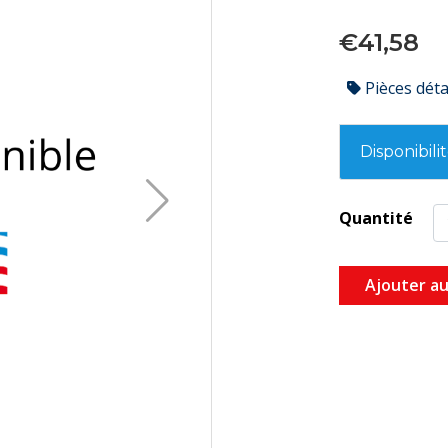
€41,58
Pièces dét
Disponibili
Quantité
Ajouter au