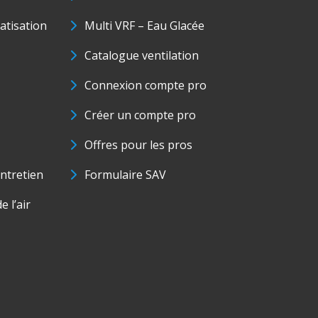
matisation
Multi VRF – Eau Glacée
Catalogue ventilation
Connexion compte pro
Créer un compte pro
Offres pour les pros
ntretien
Formulaire SAV
e l’air