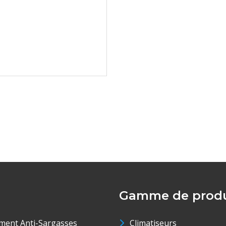
Gamme de produ
ment Anti-Sargasses
Climatiseurs