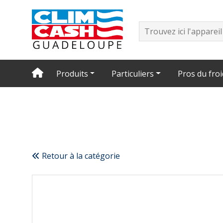
Produits
Particuliers
Pros du froi
Retour à la catégorie