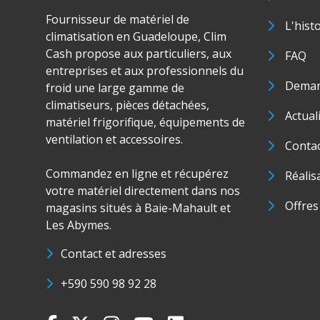
Fournisseur de matériel de
L'hist
climatisation en Guadeloupe, Clim
Cash propose aux particuliers, aux
FAQ
entreprises et aux professionnels du
Deman
froid une large gamme de
climatiseurs, pièces détachées,
Actual
matériel frigorifique, équipements de
ventilation et accessoires.
Conta
Commandez en ligne et récupérez
Réalis
votre matériel directement dans nos
Offres
magasins situés à Baie-Mahault et
Les Abymes.
Contact et adresses
+590 590 98 92 28