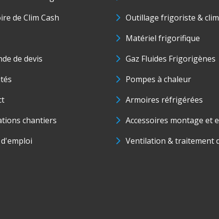
oire de Clim Cash
Outillage frigoriste & cli
Matériel frigorifique
de de devis
Gaz Fluides Frigorigènes
ités
Pompes à chaleur
ct
Armoires réfrigérées
ations chantiers
Accessoires montage et e
 d'emploi
Ventilation & traitement d