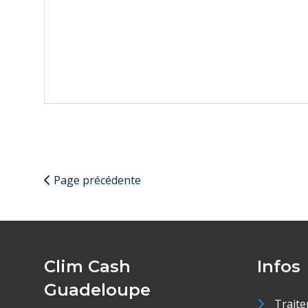
Page précédente
Clim Cash
Infos
Guadeloupe
Traite