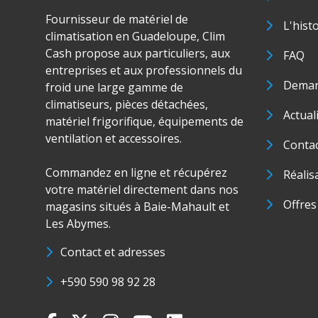
Fournisseur de matériel de
L'hist
climatisation en Guadeloupe, Clim
Cash propose aux particuliers, aux
FAQ
entreprises et aux professionnels du
Deman
froid une large gamme de
climatiseurs, pièces détachées,
Actual
matériel frigorifique, équipements de
ventilation et accessoires.
Conta
Commandez en ligne et récupérez
Réalis
votre matériel directement dans nos
Offres
magasins situés à Baie-Mahault et
Les Abymes.
Contact et adresses
+590 590 98 92 28