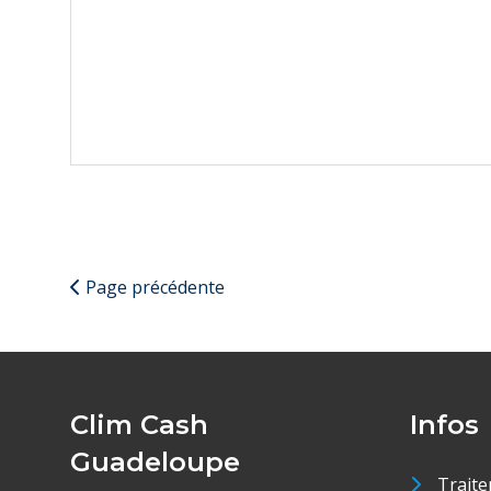
Page précédente
Clim Cash
Infos
Guadeloupe
Traite