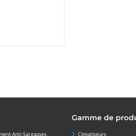
Gamme de produ
ment Anti-Sargasses
Climatiseurs