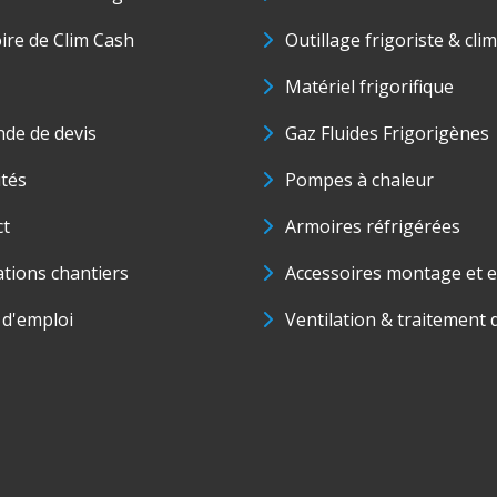
oire de Clim Cash
Outillage frigoriste & cli
Matériel frigorifique
de de devis
Gaz Fluides Frigorigènes
ités
Pompes à chaleur
ct
Armoires réfrigérées
ations chantiers
Accessoires montage et e
 d'emploi
Ventilation & traitement d