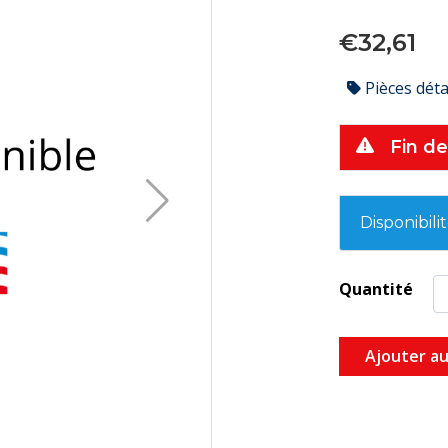
€32,61
Pièces dét
Fin de
Disponibili
Quantité
Ajouter au