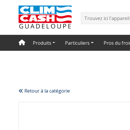
Produits
Particuliers
Pros du froi
Retour à la catégorie