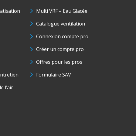
matisation
Multi VRF – Eau Glacée
Catalogue ventilation
Connexion compte pro
Créer un compte pro
Offres pour les pros
ntretien
Formulaire SAV
e l’air