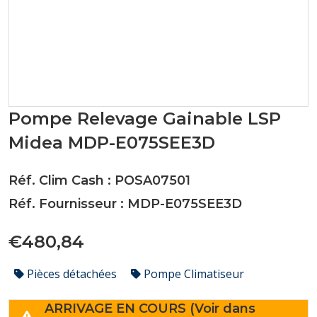
Pompe Relevage Gainable LSP
Midea MDP-E075SEE3D
Réf. Clim Cash : POSA07501
Réf. Fournisseur : MDP-E075SEE3D
€480,84
Pièces détachées
Pompe Climatiseur
ARRIVAGE EN COURS (Voir dans