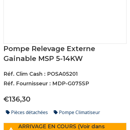
Pompe Relevage Externe
Gainable MSP 5-14KW
Réf. Clim Cash : POSA05201
Réf. Fournisseur : MDP-G075SP
€136,30
Pièces détachées
Pompe Climatiseur
ARRIVAGE EN COURS (Voir dans