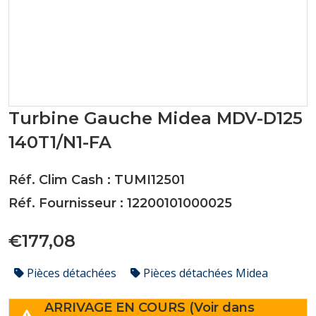
Turbine Gauche Midea MDV-D125
140T1/N1-FA
Réf. Clim Cash : TUMI12501
Réf. Fournisseur : 12200101000025
€177,08
Pièces détachées
Pièces détachées Midea
ARRIVAGE EN COURS (Voir dans