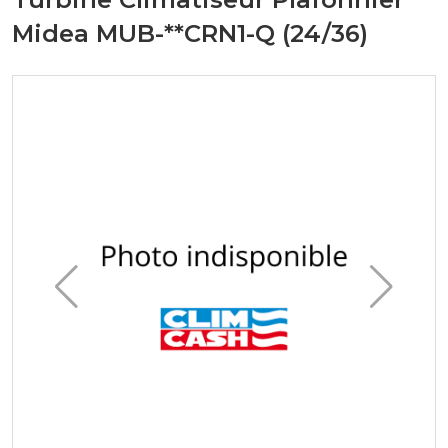
Midea MUB-**CRN1-Q (24/36)