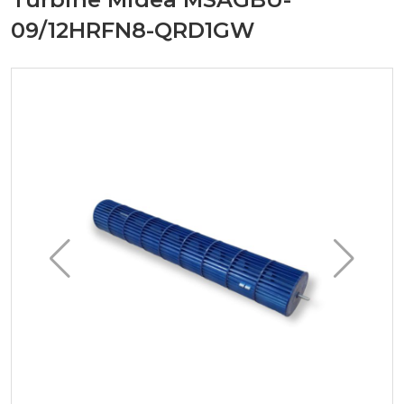
09/12HRFN8-QRD1GW