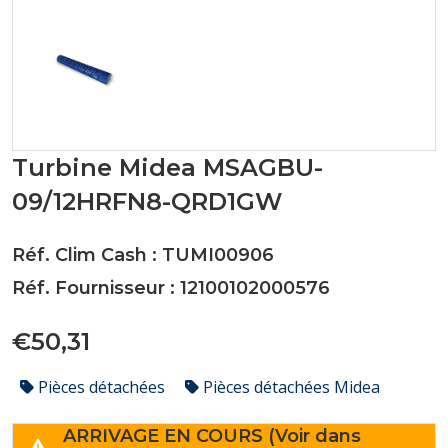
Turbine Midea MSAGBU-
09/12HRFN8-QRD1GW
Réf. Clim Cash : TUMI00906
Réf. Fournisseur : 12100102000576
€50,31
Pièces détachées
Pièces détachées Midea
ARRIVAGE EN COURS (Voir dans