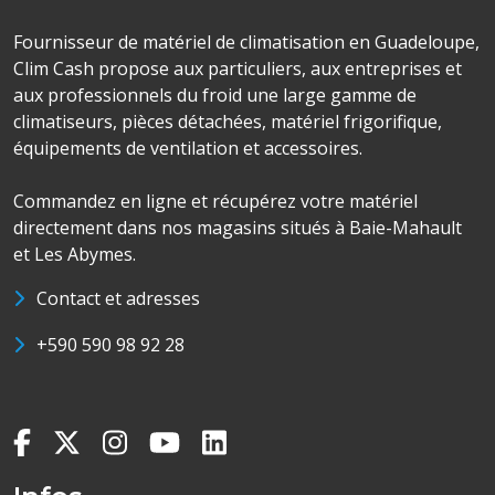
Fournisseur de matériel de climatisation en Guadeloupe,
Clim Cash propose aux particuliers, aux entreprises et
aux professionnels du froid une large gamme de
climatiseurs, pièces détachées, matériel frigorifique,
équipements de ventilation et accessoires.
Commandez en ligne et récupérez votre matériel
directement dans nos magasins situés à Baie-Mahault
et Les Abymes.
Contact et adresses
+590 590 98 92 28