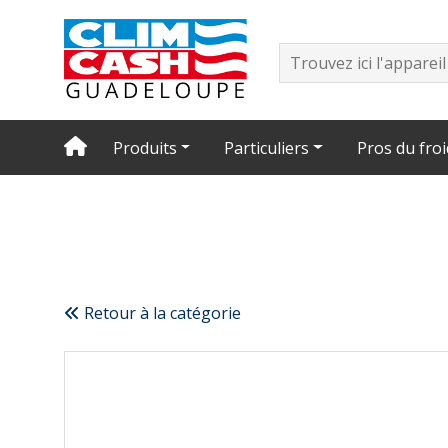
Produits
Particuliers
Pros du froi
Retour à la catégorie