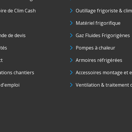
oire de Clim Cash
Outillage frigoriste & cli
Matériel frigorifique
de de devis
Gaz Fluides Frigorigènes
ités
Pompes à chaleur
ct
Armoires réfrigérées
ations chantiers
Accessoires montage et e
 d'emploi
Ventilation & traitement d