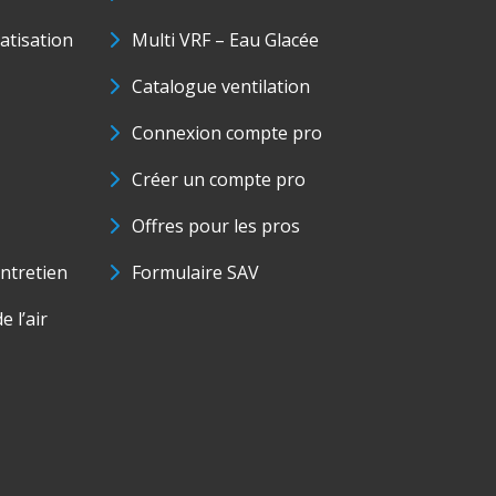
matisation
Multi VRF – Eau Glacée
Catalogue ventilation
Connexion compte pro
Créer un compte pro
Offres pour les pros
ntretien
Formulaire SAV
e l’air