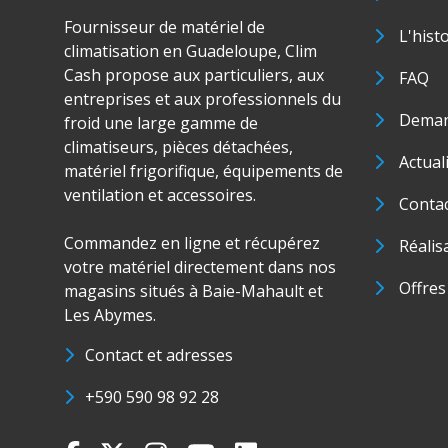
Fournisseur de matériel de
L'hist
climatisation en Guadeloupe, Clim
Cash propose aux particuliers, aux
FAQ
entreprises et aux professionnels du
Deman
froid une large gamme de
climatiseurs, pièces détachées,
Actual
matériel frigorifique, équipements de
ventilation et accessoires.
Conta
Commandez en ligne et récupérez
Réalis
votre matériel directement dans nos
Offres
magasins situés à Baie-Mahault et
Les Abymes.
Contact et adresses
+590 590 98 92 28