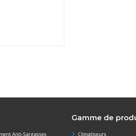
Gamme de produ
ment Anti-Sargasses
Climatiseurs