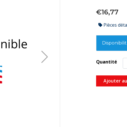
€16,77
Pièces dét
Disponibili
Quantité
Ajouter au