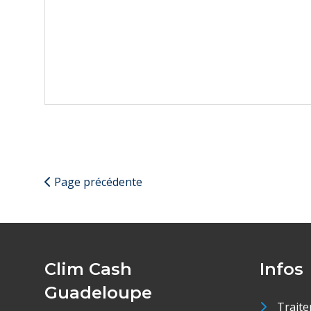
Page précédente
Clim Cash
Infos
Guadeloupe
Traite