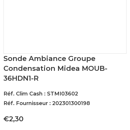
Sonde Ambiance Groupe
Condensation Midea MOUB-
36HDN1-R
Réf. Clim Cash : STMI03602
Réf. Fournisseur : 202301300198
€2,30