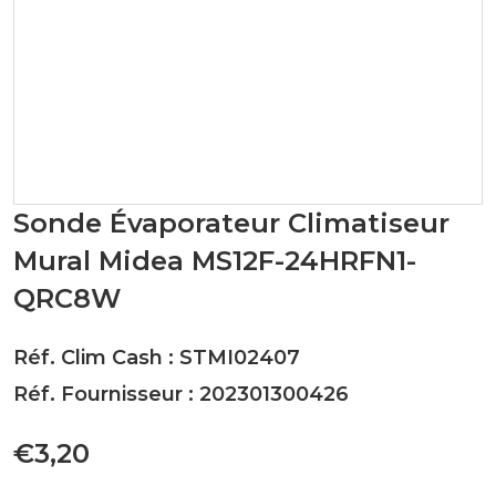
Sonde Évaporateur Climatiseur
Mural Midea MS12F-24HRFN1-
QRC8W
Réf. Clim Cash : STMI02407
Réf. Fournisseur : 202301300426
€3,20