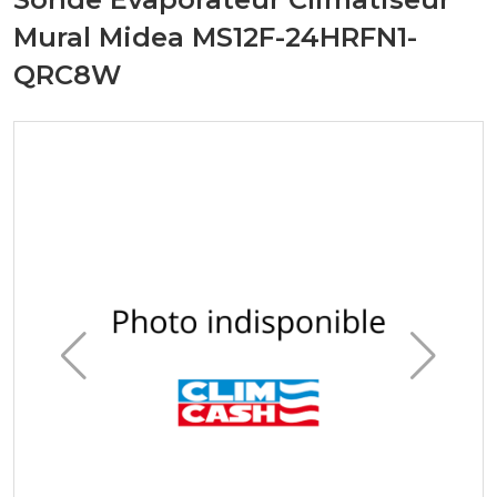
Mural Midea MS12F-24HRFN1-
QRC8W