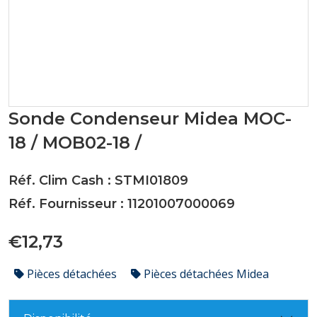
Sonde Condenseur Midea MOC-
18 / MOB02-18 /
Réf. Clim Cash : STMI01809
Réf. Fournisseur : 11201007000069
€12,73
Pièces détachées
Pièces détachées Midea