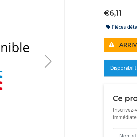
€6,11
Pièces dét
ARRIV
Disponibili
Ce pro
Inscrivez-
immédiatem