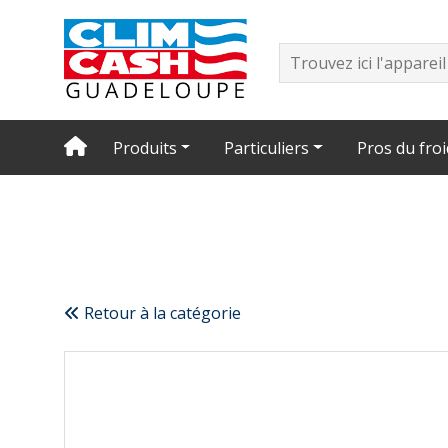
Produits
Particuliers
Pros du froi
Retour à la catégorie