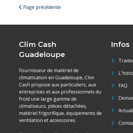
Page précédente
Clim Cash
Infos
Guadeloupe
Traite
Fournisseur de matériel de
L'hist
climatisation en Guadeloupe, Clim
Cash propose aux particuliers, aux
FAQ
entreprises et aux professionnels du
Deman
froid une large gamme de
climatiseurs, pièces détachées,
Actual
matériel frigorifique, équipements de
ventilation et accessoires.
Conta