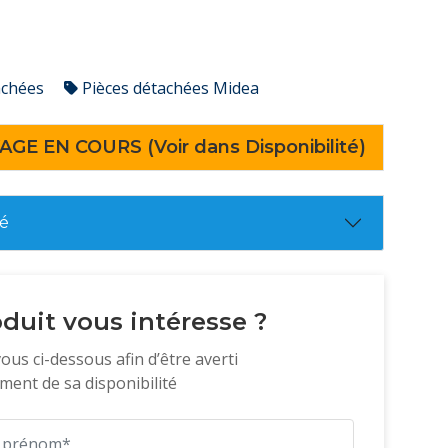
achées
Pièces détachées Midea
AGE EN COURS (Voir dans Disponibilité)
té
duit vous intéresse ?
vous ci-dessous afin d’être averti
ent de sa disponibilité