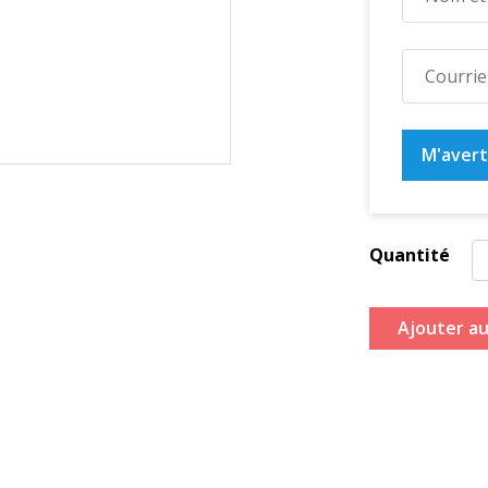
M'averti
Quantité
Ajouter au