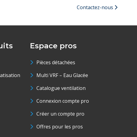
Contactez-nous
its
Espace pros
Pièces détachées
matisation
Multi VRF – Eau Glacée
Catalogue ventilation
Connexion compte pro
Créer un compte pro
Offres pour les pros