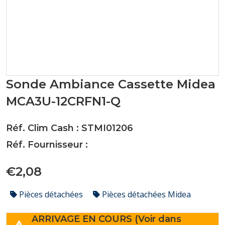
Sonde Ambiance Cassette Midea
MCA3U-12CRFN1-Q
Réf. Clim Cash : STMI01206
Réf. Fournisseur :
€2,08
Pièces détachées
Pièces détachées Midea
ARRIVAGE EN COURS (Voir dans