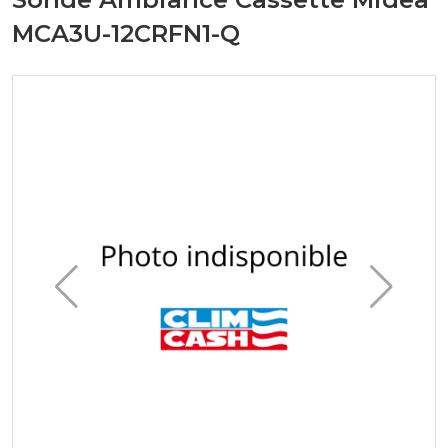
MCA3U-12CRFN1-Q