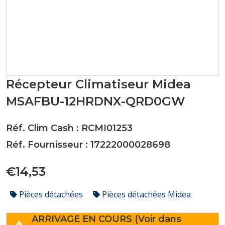
Récepteur Climatiseur Midea
MSAFBU-12HRDNX-QRD0GW
Réf. Clim Cash : RCMI01253
Réf. Fournisseur : 17222000028698
€14,53
Pièces détachées
Pièces détachées Midea
ARRIVAGE EN COURS (Voir dans