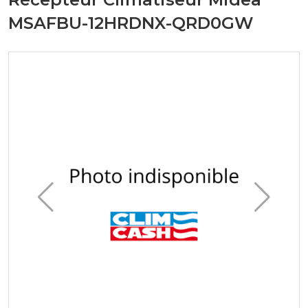
MSAFBU-12HRDNX-QRD0GW