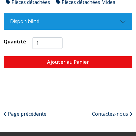
Pièces détachées
Pièces détachées Midea
Disponibilité
Quantité
Ajouter au Panier
Page précédente
Contactez-nous