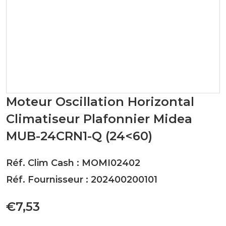
Moteur Oscillation Horizontal
Climatiseur Plafonnier Midea
MUB-24CRN1-Q (24<60)
Réf. Clim Cash : MOMI02402
Réf. Fournisseur : 202400200101
€7,53