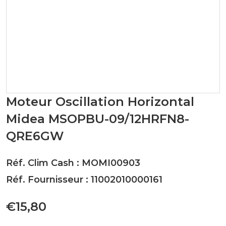
Moteur Oscillation Horizontal
Midea MSOPBU-09/12HRFN8-
QRE6GW
Réf. Clim Cash : MOMI00903
Réf. Fournisseur : 11002010000161
€15,80