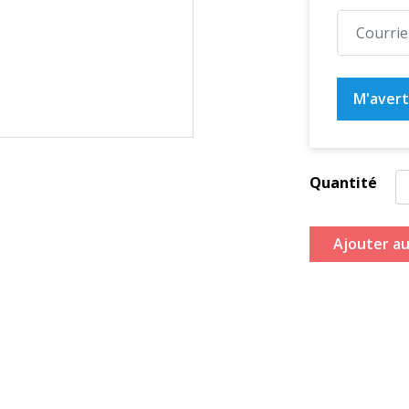
M'averti
Quantité
Ajouter au