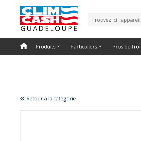
Produits
Particuliers
Pros du froi
Retour à la catégorie