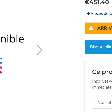
€451,40
Pièces dét
ARRIV
Disponibili
Ce pro
Inscrivez-
immédiatem