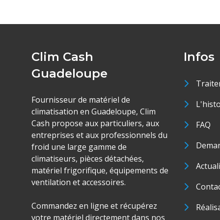
Clim Cash
Infos
Guadeloupe
Traite
Fournisseur de matériel de
L'hist
climatisation en Guadeloupe, Clim
Cash propose aux particuliers, aux
FAQ
entreprises et aux professionnels du
Deman
froid une large gamme de
climatiseurs, pièces détachées,
Actual
matériel frigorifique, équipements de
ventilation et accessoires.
Conta
Commandez en ligne et récupérez
Réalis
votre matériel directement dans nos