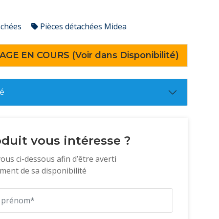
achées
Pièces détachées Midea
AGE EN COURS (Voir dans Disponibilité)
té
duit vous intéresse ?
vous ci-dessous afin d’être averti
ent de sa disponibilité