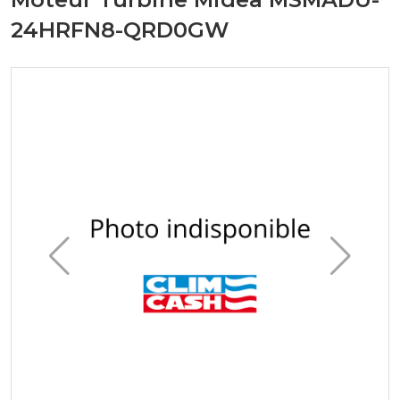
24HRFN8-QRD0GW