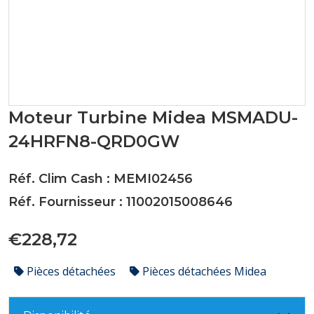
Moteur Turbine Midea MSMADU-
24HRFN8-QRD0GW
Réf. Clim Cash : MEMI02456
Réf. Fournisseur : 11002015008646
€228,72
Pièces détachées
Pièces détachées Midea