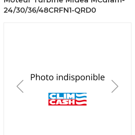
24/30/36/48CRFN1-QRD0