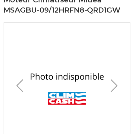
MSAGBU-09/12HRFN8-QRD1GW