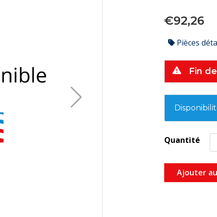
€92,26
Pièces dét
Fin de
Disponibili
Quantité
Ajouter au