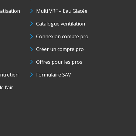
matisation
Multi VRF – Eau Glacée
Catalogue ventilation
Connexion compte pro
Créer un compte pro
Offres pour les pros
ntretien
Formulaire SAV
e l’air