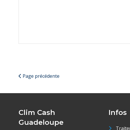
Page précédente
Clim Cash
Infos
Guadeloupe
Traite