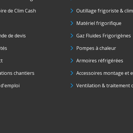
oire de Clim Cash
Outillage frigoriste & cli
Matériel frigorifique
de de devis
Gaz Fluides Frigorigènes
ités
Pompes à chaleur
ct
Armoires réfrigérées
ations chantiers
Accessoires montage et e
 d'emploi
Ventilation & traitement d