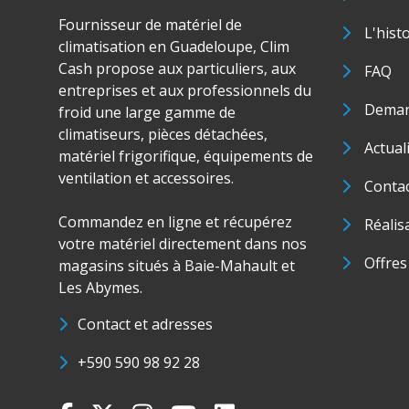
Fournisseur de matériel de
L'hist
climatisation en Guadeloupe, Clim
Cash propose aux particuliers, aux
FAQ
entreprises et aux professionnels du
Deman
froid une large gamme de
climatiseurs, pièces détachées,
Actual
matériel frigorifique, équipements de
ventilation et accessoires.
Conta
Commandez en ligne et récupérez
Réalis
votre matériel directement dans nos
Offres
magasins situés à Baie-Mahault et
Les Abymes.
Contact et adresses
+590 590 98 92 28