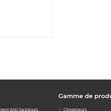
Gamme de produ
ment Anti-Sargasses
Climatiseurs