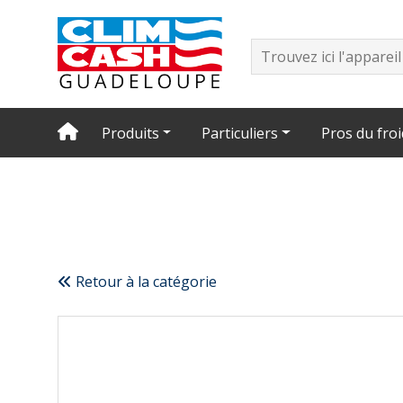
Produits
Particuliers
Pros du froi
Retour à la catégorie